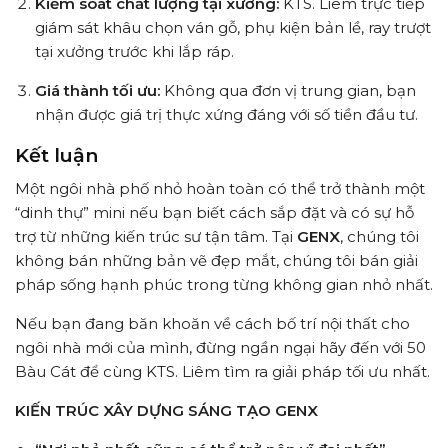
Kiểm soát chất lượng tại xưởng:
KTS. Liêm trực tiếp
giám sát khâu chọn ván gỗ, phụ kiện bản lề, ray trượt
tại xưởng trước khi lắp ráp.
Giá thành tối ưu:
Không qua đơn vị trung gian, bạn
nhận được giá trị thực xứng đáng với số tiền đầu tư.
Kết luận
Một ngôi nhà phố nhỏ hoàn toàn có thể trở thành một
“dinh thự” mini nếu bạn biết cách sắp đặt và có sự hỗ
trợ từ những kiến trúc sư tận tâm. Tại
GENX
, chúng tôi
không bán những bản vẽ đẹp mắt, chúng tôi bán giải
pháp sống hạnh phúc trong từng không gian nhỏ nhất.
Nếu bạn đang băn khoăn về cách bố trí nội thất cho
ngôi nhà mới của mình, đừng ngần ngại hãy đến với 50
Bàu Cát để cùng KTS. Liêm tìm ra giải pháp tối ưu nhất.
KIẾN TRÚC XÂY DỰNG SÁNG TẠO GENX