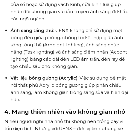
cửa sổ hoặc sử dụng vách kính, cửa kính lùa giúp
nhân đôi không gian và dẫn truyền ánh sáng đi khắp
các ngõ ngách.
Ánh sáng tầng thứ:
GENX không chỉ sử dụng một
bóng đèn giữa phòng. chúng tôi kết hợp giữa ánh
sáng tổng thể (Ambient lighting), ánh sáng chức
năng (Task lighting) và ánh sáng điểm nhấn (Accent
lighting) bằng các dải đèn LED âm trần, đèn ray để
tạo chiều sâu cho không gian.
Vật liệu bóng gương (Acrylic):
Việc sử dụng bề mặt
nội thất phủ Acrylic bóng gương giúp phản chiếu
ánh sáng, làm không gian trông sáng sủa và hiện đại
hơn.
4. Mang thiên nhiên vào không gian nhỏ
Nhiều người nghĩ nhà nhỏ thì không nên trồng cây vì
tốn diện tích. Nhưng với GENX – đơn vị tiên phong về