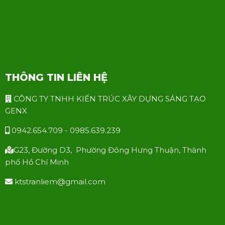
THÔNG TIN LIÊN HỆ
CÔNG TY TNHH KIẾN TRÚC XÂY DỰNG SÁNG TẠO
GENX
0942.654.709 - 0985.639.239
G23, Đường D3, Phường Đông Hưng Thuận, Thành
phố Hồ Chí Minh
ktstranliem@gmail.com