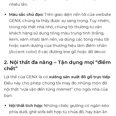
nhiều lần.
Màu sắc chủ đạo:
Trên giao diện nền tối của website
GENX, chúng ta thấy được sự sang trọng. Tuy nhiên,
trong nội thất nhà nhỏ, chúng tôi thường tư vấn
khách hàng sử dụng tông màu trung tính (trắng,
kem, xám nhạt) làm nền, và dùng các tông màu tối
hoặc xanh dương của thương hiệu làm điểm nhấn
(Accent color) ở các đường line gỗ hoặc đồ decor.
2. Nội thất đa năng – Tận dụng mọi “điểm
chết”
Lợi thế của GENX là có
xưởng sản xuất đồ gỗ trực tiếp
.
Điều này cho phép chúng tôi may đo những món đồ
nội thất “vừa vặn đến từng milimet” cho ngôi nhà của
bạn.
Nội thất tích hợp:
Những chiếc giường có ngăn kéo
phía dưới, ghế sofa kết hợp tủ chứa đồ, hay bàn ăn