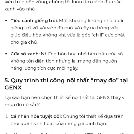
kiến trúc bền vững, chúng tôi luôn tìm cách đưa sắc
xanh vào nhà.
Tiểu cảnh giếng trời:
Một khoảng không nhỏ dưới
giếng trời với vài viên đá cuội và cây ưa bóng vừa
giúp điều hòa không khí, vừa là góc “chill” cực chất
cho gia chủ.
Cửa sổ xanh:
Những bồn hoa nhỏ bên bậu cửa sổ
không tốn diện tích nhưng lại mang đến nguồn
năng lượng tích cực mỗi ngày.
5. Quy trình thi công nội thất “may đo” tại
GENX
Tại sao bạn nên chọn thiết kế nội thất tại GENX thay vì
mua đồ có sẵn?
Cá nhân hóa tuyệt đối:
Chúng tôi thiết kế dựa trên
thói quen sinh hoạt của riêng gia đình bạn.