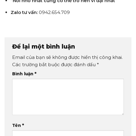
“Nơi nhỏ nhất cũng có thể trở nên vĩ đại nhất”
Zalo tư vấn:
0942.654.709
Để lại một bình luận
Email của bạn sẽ không được hiển thị công khai.
Các trường bắt buộc được đánh dấu
*
Bình luận
*
Tên
*