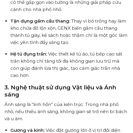
có thể gấp gọn vào tường là những giải pháp cứu
cánh cho nhà phố nhỏ.
Tận dụng gầm cầu thang:
Thay vì bỏ trống hay làm
kho chứa đồ lộn xộn, GENX biến gầm cầu thang
thành tủ giày, kệ sách hoặc thậm chí là một góc làm
việc yên tĩnh đầy sáng tạo.
Hệ tủ đụng trần:
Việc thiết kế tủ áo, tủ bếp cao sát
trần không chỉ tăng tối đa không gian lưu trữ mà
còn giúp đánh lừa thị giác, tạo cảm giác trần nhà
cao hơn.
3. Nghệ thuật sử dụng Vật liệu và Ánh
sáng
Ánh sáng là “linh hồn” của kiến trúc. Trong nhà phố
nhỏ, nếu thiếu ánh sáng, không gian sẽ trở nên bí bách
và u ám.
Gương và kính:
Việc đặt gương lớn ở vị trí đối diện