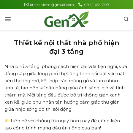
Skip
ktstranliem@gmail.com
0942.654.709
to
content
Thiết kế nội thất nhà phố hiện
đại 3 tầng
Nhà phố 3 tầng, phong cách hiện đại vừa tiện nghi, vừa
đẳng cấp giữa lòng phố thị Công trình nổi bật với mặt
tiền thoáng mở, kết hợp các mảng gỗ và lam nhôm
tinh tế, tạo nên sự cân bằng giữa ánh sáng, gió và tính
thẩm mỹ. Mỗi tầng đều được bố trí không gian xanh
xen kẽ, giúp chủ nhân tận hưởng cảm giác thư giãn
giữa nhịp sống đô thị sôi động.
Liên hệ với chúng tôi ngay hôm nay để cùng kiến
tạo công trình mang dấu ấn riêng của bạn!