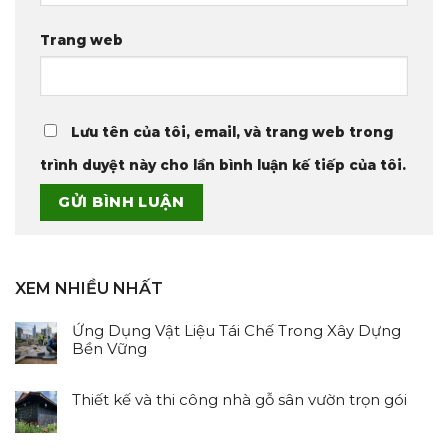
Trang web
Lưu tên của tôi, email, và trang web trong
trình duyệt này cho lần bình luận kế tiếp của tôi.
XEM NHIỀU NHẤT
Ứng Dụng Vật Liệu Tái Chế Trong Xây Dựng
Bền Vững
Không
có
Thiết kế và thi công nhà gỗ sân vườn trọn gói
bình
Không
luận
có
ở