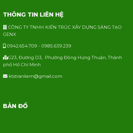
THÔNG TIN LIÊN HỆ
CÔNG TY TNHH KIẾN TRÚC XÂY DỰNG SÁNG TẠO
GENX
0942.654.709 - 0985.639.239
G23, Đường D3, Phường Đông Hưng Thuận, Thành
phố Hồ Chí Minh
ktstranliem@gmail.com
BẢN ĐỒ